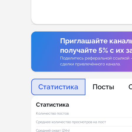
Аналитик
Приглашайте канал
получайте 5% с их з
Поделитесь реферальной ссылкой 
сделки привлечённого канала.
Статистика
Посты
Статистика
Количество постов
Среднее количество просмотров на пост
Средний охват (24ч)