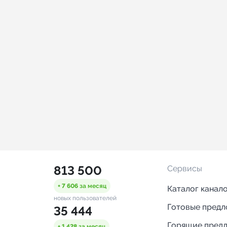
813 500
Сервисы
+ 7 606
за месяц
Каталог канал
новых пользователей
Готовые пред
35 444
Горящие пред
+ 1 428
за месяц