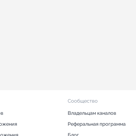
Сообщество
ов
Владельцам каналов
ложения
Реферальная программа
ложения
Блог