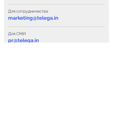
Для сотрудничества
marketing@telega.in
Для СМИ
pr@telega.in
Техподдержка
Telegram
MAX
Сервисы
Каталог каналов
Готовые предложения
Горящие предложения