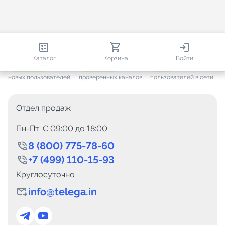
813 524
35 440
1 663
Каталог
Корзина
Войти
+ 7 587
за месяц
+ 1 425
за месяц
ONLINE
новых пользователей
проверенных каналов
пользователей в сети
Отдел продаж
Пн-Пт: C 09:00 до 18:00
8 (800) 775-78-60
+7 (499) 110-15-93
Круглосуточно
info@telega.in