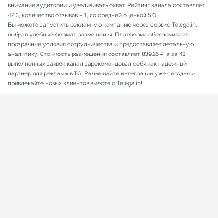
внимание аудитории и увеличивать охват. Рейтинг канала составляет
42.3, количество отзывов – 1, со средней оценкой 5.0.
Вы можете запустить рекламную кампанию через сервис Telega.in,
выбрав удобный формат размещения. Платформа обеспечивает
прозрачные условия сотрудничества и предоставляет детальную
аналитику. Стоимость размещения составляет 839.16 ₽, а за 43
выполненных заявок канал зарекомендовал себя как надежный
партнер для рекламы в TG. Размещайте интеграции уже сегодня и
привлекайте новых клиентов вместе с Telega.in!