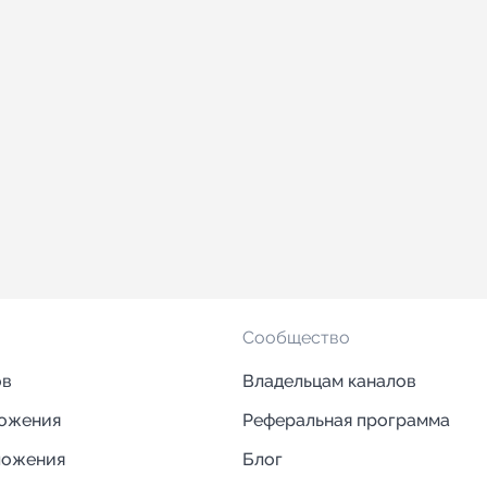
Сообщество
ов
Владельцам каналов
ложения
Реферальная программа
ложения
Блог