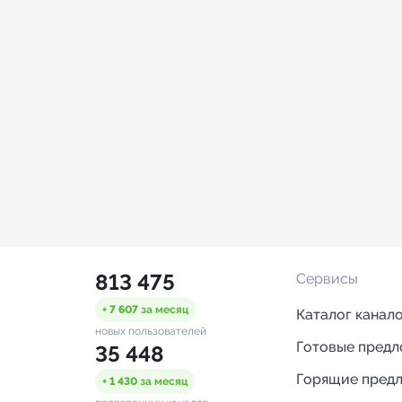
813 475
Сервисы
+ 7 607
за месяц
Каталог канал
новых пользователей
Готовые пред
35 448
Горящие пред
+ 1 430
за месяц