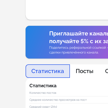
Аналитик
Приглашайте канал
получайте 5% с их з
Поделитесь реферальной ссылкой 
сделки привлечённого канала.
Статистика
Посты
Статистика
Количество постов
Среднее количество просмотров на пост
Средний охват (24ч)