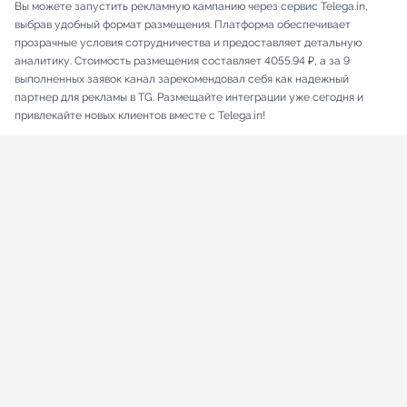
Вы можете запустить рекламную кампанию через сервис Telega.in,
выбрав удобный формат размещения. Платформа обеспечивает
прозрачные условия сотрудничества и предоставляет детальную
аналитику. Стоимость размещения составляет 4055.94 ₽, а за 9
выполненных заявок канал зарекомендовал себя как надежный
партнер для рекламы в TG. Размещайте интеграции уже сегодня и
привлекайте новых клиентов вместе с Telega.in!