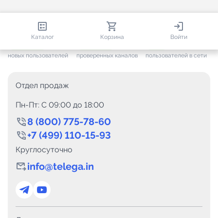
813 247
35 733
2 382
Каталог
Корзина
Войти
+ 7 685
за месяц
+ 1 458
за месяц
ONLINE
новых пользователей
проверенных каналов
пользователей в сети
Отдел продаж
Пн-Пт: C 09:00 до 18:00
8 (800) 775-78-60
+7 (499) 110-15-93
Круглосуточно
info@telega.in