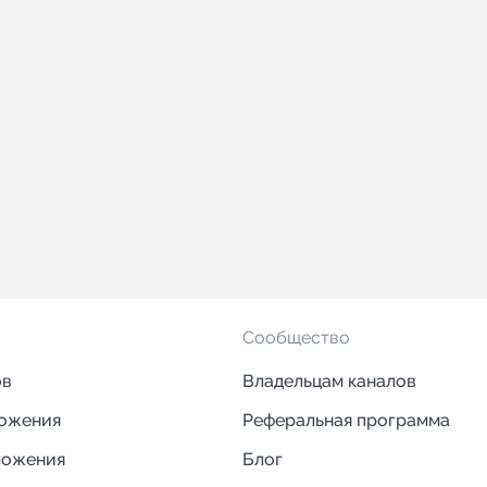
Сообщество
ов
Владельцам каналов
ложения
Реферальная программа
ложения
Блог