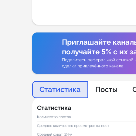
Аналитик
Приглашайте канал
получайте 5% с их з
Поделитесь реферальной ссылкой 
сделки привлечённого канала.
Статистика
Посты
Статистика
Количество постов
Среднее количество просмотров на пост
Средний охват (24ч)