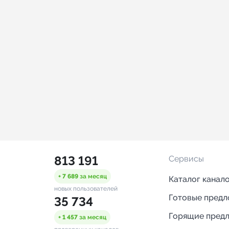
813 191
Сервисы
+ 7 689
за месяц
Каталог канал
новых пользователей
Готовые пред
35 734
Горящие пред
+ 1 457
за месяц