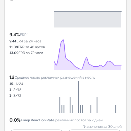
9.4%
ERR*
9.44
ERR за 24 часа
11.38
ERR за 48 часов
13.09
ERR за 72 часа
12
Среднее число рекламных размещений в месяц
15
- 1/24
1
- 2/48
1
- 3/72
0.0%
Emoji Reaction Rate
рекламных постов за 7 дней
*Изменения за 30 дней