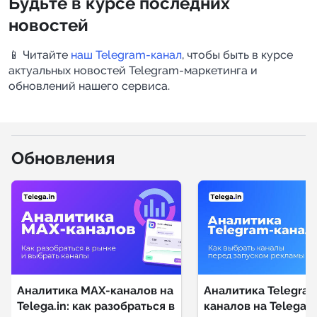
Будьте в курсе последних
новостей
📱 Читайте
наш Telegram-канал
, чтобы быть в курсе
актуальных новостей Telegram-маркетинга и
обновлений нашего сервиса.
Обновления
Аналитика MAX-каналов на
Аналитика Telegra
Telega.in: как разобраться в
каналов на Telega.in