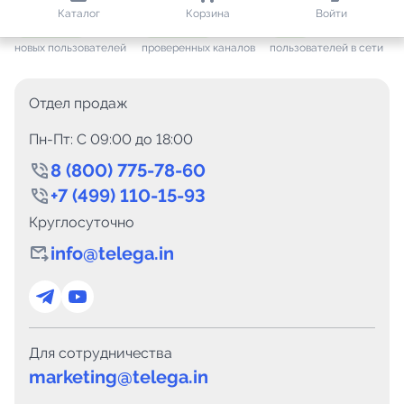
813 780
35 376
2 515
Каталог
Корзина
Войти
+ 7 458
за месяц
+ 1 360
за месяц
ONLINE
новых пользователей
проверенных каналов
пользователей в сети
Отдел продаж
Пн-Пт: C 09:00 до 18:00
8 (800) 775-78-60
+7 (499) 110-15-93
Круглосуточно
info@telega.in
Для сотрудничества
marketing@telega.in