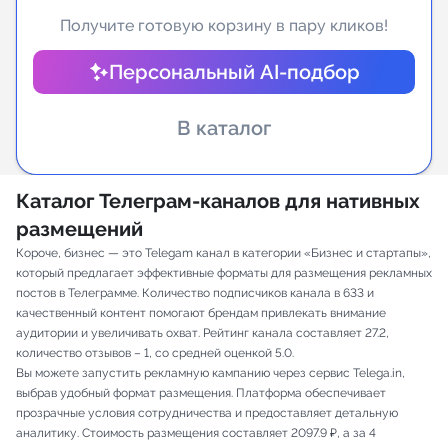
Получите готовую корзину в пару кликов!
Индивидуальное сопровождение
Персональный AI-подбор
Аналитика Telegram
В каталог
Каталог Телеграм-каналов для нативных
размещений
Короче, бизнес — это Telegam канал в категории «Бизнес и стартапы»,
который предлагает эффективные форматы для размещения рекламных
постов в Телеграмме. Количество подписчиков канала в 633 и
качественный контент помогают брендам привлекать внимание
аудитории и увеличивать охват. Рейтинг канала составляет 27.2,
количество отзывов – 1, со средней оценкой 5.0.
Вы можете запустить рекламную кампанию через сервис Telega.in,
выбрав удобный формат размещения. Платформа обеспечивает
прозрачные условия сотрудничества и предоставляет детальную
аналитику. Стоимость размещения составляет 2097.9 ₽, а за 4