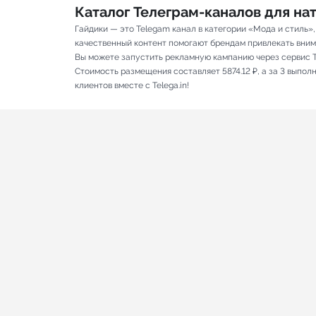
Каталог Телеграм-каналов для н
Гайдики — это Telegam канал в категории «Мода и стиль»
качественный контент помогают брендам привлекать вниман
Вы можете запустить рекламную кампанию через сервис T
Стоимость размещения составляет 5874.12 ₽, а за 3 выпо
клиентов вместе с Telega.in!