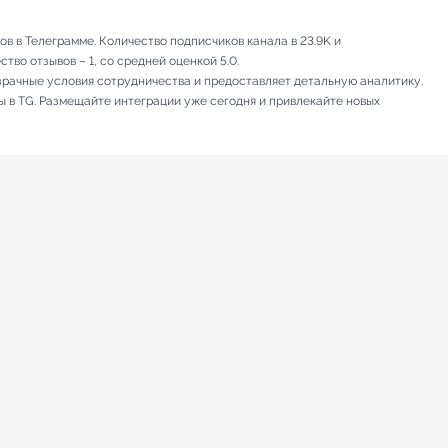
в в Телеграмме. Количество подписчиков канала в 23.9K и
тво отзывов – 1, со средней оценкой 5.0.
зрачные условия сотрудничества и предоставляет детальную аналитику.
ы в TG. Размещайте интеграции уже сегодня и привлекайте новых