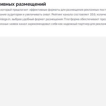
ативных размещений
, который предлагает эффективные форматы для размещения рекламных посто
ие аудитории и увеличивать охват. Рейтинг канала составляет 33.6, количес
elega.in, выбрав удобный формат размещения. Платформа обеспечивает про
лненных заявок канал зарекомендовал себя как надежный партнер для реклам