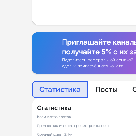
Аналитик
Приглашайте канал
получайте 5% с их з
Поделитесь реферальной ссылкой 
сделки привлечённого канала.
Статистика
Посты
Статистика
Количество постов
Среднее количество просмотров на пост
Средний охват (24ч)