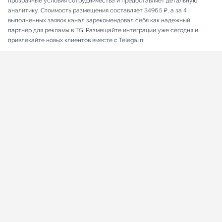
прозрачные условия сотрудничества и предоставляет детальную
аналитику. Стоимость размещения составляет 3496.5 ₽, а за 4
выполненных заявок канал зарекомендовал себя как надежный
партнер для рекламы в TG. Размещайте интеграции уже сегодня и
привлекайте новых клиентов вместе с Telega.in!