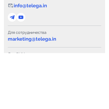
info@telega.in
Для сотрудничества
marketing@telega.in
Для СМИ
pr@telega.in
Техподдержка
Telegram
MAX
Сервисы