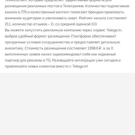
технологии», который предлагает эффективные форматы для
размещения рекламных постов в Телеграмме. Количество подписчиков
канала в 779 и качественный контент помогают брендам привлекать
внимание аудитории и увеличивать охват. Рейтинг канала составляет
21.1, количество отзывов – 0, со средней оценкой 0.0.
Вы можете запустить рекламную кампанию через сервис Telega.in,
выбрав удобный формат размещения. Платформа обеспечивает
прозрачные условия сотрудничества и предоставляет детальную
аналитику. Стоимость размещения составляет 1398.6 ₽, а за 0
выполненных заявок канал зарекомендовал себя как надежный
партнер для рекламы в TG. Размещайте интеграции уже сегодня и
привлекайте новых клиентов вместе с Telega.in!