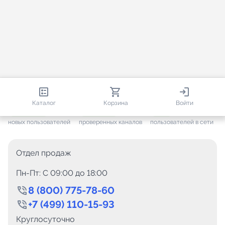
813 138
35 756
1 795
Каталог
Корзина
Войти
+ 7 702
за месяц
+ 1 449
за месяц
ONLINE
новых пользователей
проверенных каналов
пользователей в сети
Отдел продаж
Пн-Пт: C 09:00 до 18:00
8 (800) 775-78-60
+7 (499) 110-15-93
Круглосуточно