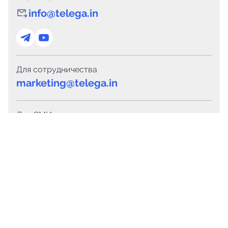
info@telega.in
Для сотрудничества
marketing@telega.in
Для СМИ
pr@telega.in
Техподдержка
Telegram
MAX
Сервисы