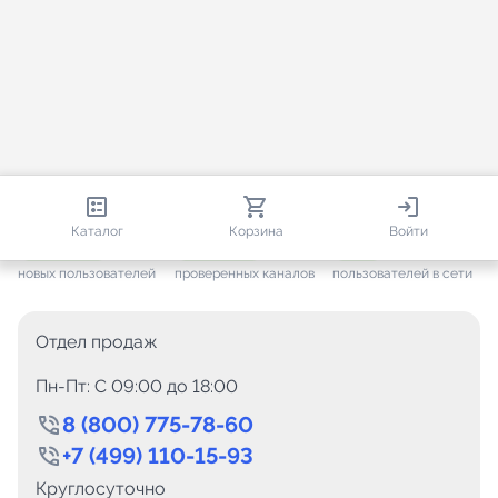
813 161
35 757
2 295
Каталог
Корзина
Войти
+ 7 705
за месяц
+ 1 448
за месяц
ONLINE
новых пользователей
проверенных каналов
пользователей в сети
Отдел продаж
Пн-Пт: C 09:00 до 18:00
8 (800) 775-78-60
+7 (499) 110-15-93
Круглосуточно