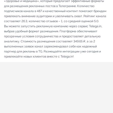
«Здоровье и медицина», который предлагает эффективные форматы
для размещения рекламных постов в Телеграмме. Количество
подписчиков канала в 487 и качественный контент помогают брендам
привлекать внимание аудитории и увеличивать охват. Рейтинг канала
составляет 26.3, количество отзывов – 1, со средней оценкой 5.0.
Вы можете запустить рекламную кампанию через сервис Telega.in,
выбрав удобный формат размещения. Платформа обеспечивает
прозрачные условия сотрудничества и предоставляет детальную
аналитику. Стоимость размещения составляет 349.65 ₽, а за 2
выполненных заявок канал зарекомендовал себя как надежный
партнер для рекламы в TG. Размещайте интеграции уже сегодня и
привлекайте новых клиентов вместе с Telega.in!