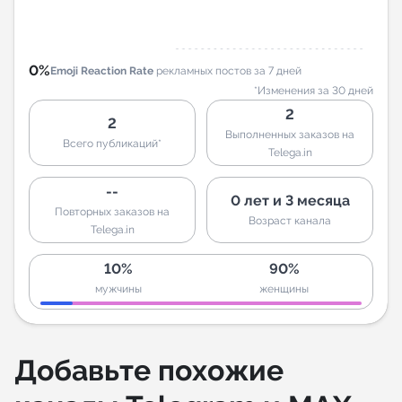
0%
Emoji Reaction Rate
рекламных постов за 7 дней
*Изменения за 30 дней
2
2
Выполненных заказов на
Всего публикаций*
Telega.in
--
0 лет и 3 месяца
Повторных заказов на
Возраст канала
Telega.in
10%
90%
мужчины
женщины
Добавьте похожие