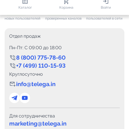
813 400
35 475
1 706
Каталог
Корзина
Войти
+ 7 656
за месяц
+ 1 445
за месяц
ONLINE
новых пользователей
проверенных каналов
пользователей в сети
Отдел продаж
Пн-Пт: C 09:00 до 18:00
8 (800) 775-78-60
+7 (499) 110-15-93
Круглосуточно
info@telega.in
Для сотрудничества
marketing@telega.in