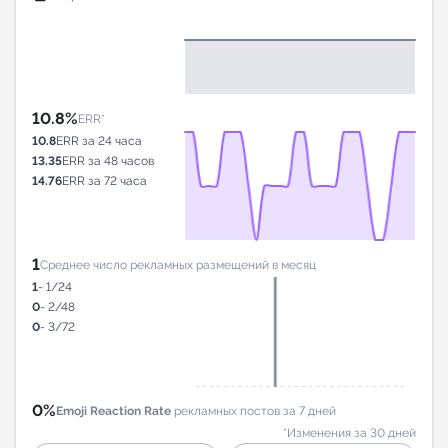
10.8%
ERR*
10.8
ERR за 24 часа
13.35
ERR за 48 часов
14.76
ERR за 72 часа
1
Среднее число рекламных размещений в месяц
1
- 1/24
0
- 2/48
0
- 3/72
0%
Emoji Reaction Rate
рекламных постов за 7 дней
*Изменения за 30 дней