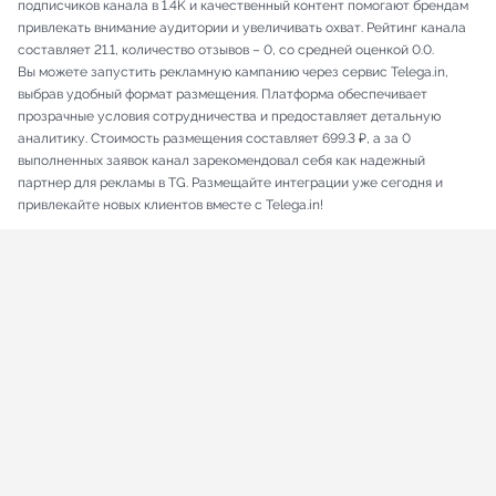
подписчиков канала в 1.4K и качественный контент помогают брендам
привлекать внимание аудитории и увеличивать охват. Рейтинг канала
составляет 21.1, количество отзывов – 0, со средней оценкой 0.0.
Вы можете запустить рекламную кампанию через сервис Telega.in,
выбрав удобный формат размещения. Платформа обеспечивает
прозрачные условия сотрудничества и предоставляет детальную
аналитику. Стоимость размещения составляет 699.3 ₽, а за 0
выполненных заявок канал зарекомендовал себя как надежный
партнер для рекламы в TG. Размещайте интеграции уже сегодня и
привлекайте новых клиентов вместе с Telega.in!