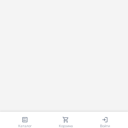
813 400
35 475
1 758
Каталог
Корзина
Войти