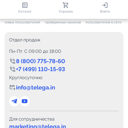
813 161
35 757
1 793
Каталог
Корзина
Войти
+ 7 705
за месяц
+ 1 448
за месяц
ONLINE
новых пользователей
проверенных каналов
пользователей в сети
Отдел продаж
Пн-Пт: C 09:00 до 18:00
8 (800) 775-78-60
+7 (499) 110-15-93
Круглосуточно
info@telega.in
Для сотрудничества
marketing@telega.in