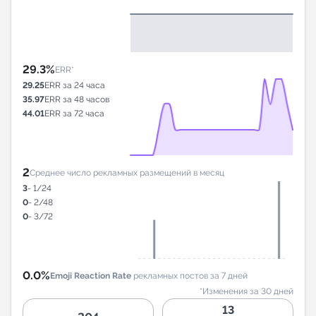
29.3%
ERR*
29.25
ERR за 24 часа
35.97
ERR за 48 часов
44.01
ERR за 72 часа
2
Среднее число рекламных размещений в месяц
3
- 1/24
0
- 2/48
0
- 3/72
0.0%
Emoji Reaction Rate
рекламных постов за 7 дней
*Изменения за 30 дней
13