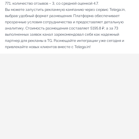
77.1, количество отзывов – 3, со средней оценкой 4.7.
Вы можете запустить рекламную кампанию через сервис Telega.in,
выбрав удобный формат размещения. Платформа обеспечивает
прозрачные условия сотрудничества и предоставляет детальную
аналитику. Стоимость размещения составляет 5195.8 ₽, а за 73
выполненных заявок канал зарекомендовал себя как надежный
партнер для рекламы в TG. Размещайте интеграции уже сегодня и
привлекайте новых клиентов вместе с Telega.in!