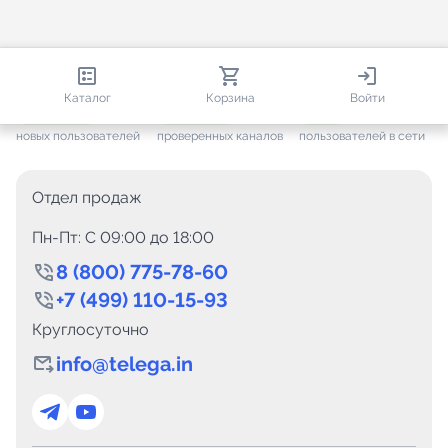
813 273
35 722
2 841
Каталог
Корзина
Войти
+ 7 666
за месяц
+ 1 454
за месяц
ONLINE
новых пользователей
проверенных каналов
пользователей в сети
Отдел продаж
Пн-Пт: C 09:00 до 18:00
8 (800) 775-78-60
+7 (499) 110-15-93
Круглосуточно
info@telega.in