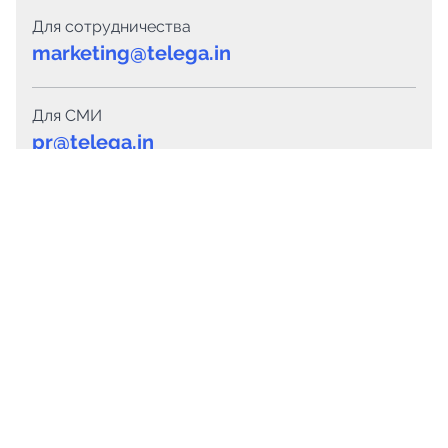
Для сотрудничества
marketing@telega.in
Для СМИ
pr@telega.in
Техподдержка
Telegram
MAX
Сервисы
Каталог каналов
Готовые предложения
Горящие предложения