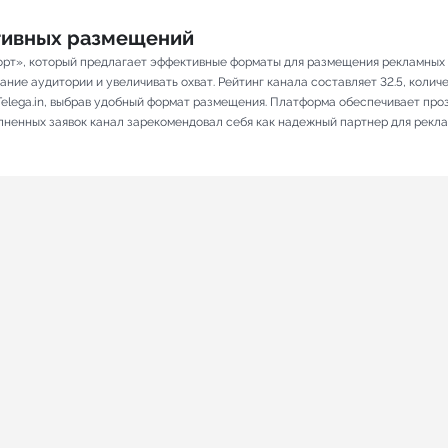
ативных размещений
рт», который предлагает эффективные форматы для размещения рекламных по
ие аудитории и увеличивать охват. Рейтинг канала составляет 32.5, количес
elega.in, выбрав удобный формат размещения. Платформа обеспечивает про
олненных заявок канал зарекомендовал себя как надежный партнер для рекл