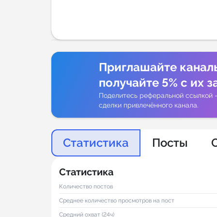
Аналитик
Приглашайте канал
получайте 5% с их з
Поделитесь реферальной ссылкой 
сделки привлечённого канала.
Статистика
Посты
Статистика
Количество постов
Среднее количество просмотров на пост
Средний охват (24ч)