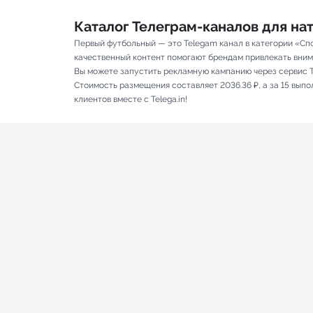
Каталог Телеграм-каналов для н
Первый футбольный — это Telegam канал в категории «Спо
качественный контент помогают брендам привлекать вниман
Вы можете запустить рекламную кампанию через сервис T
Стоимость размещения составляет 2036.36 ₽, а за 15 вып
клиентов вместе с Telega.in!