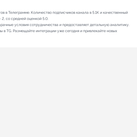
в в Телеграмме. Количество подписчиков канала в 5.1K и качественный
2, со средней оценкой 5.0.
зрачные условия сотрудничества и предоставляет детальную аналитику.
мы в TG. Размещайте интеграции уже сегодня и привлекайте новых