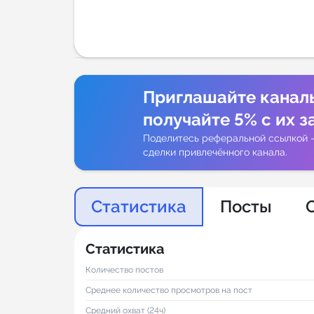
Аналитик
Приглашайте канал
получайте 5% с их з
Поделитесь реферальной ссылкой 
сделки привлечённого канала.
Статистика
Посты
Статистика
Количество постов
Среднее количество просмотров на пост
Средний охват (24ч)