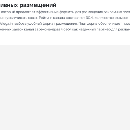
ативных размещений
, который предлагает эффективные форматы для размещения рекламных посто
и увеличивать охват. Рейтинг канала составляет 30.4, количество отзывов – 
elega.in, выбрав удобный формат размещения. Платформа обеспечивает про
лненных заявок канал зарекомендовал себя как надежный партнер для рекла