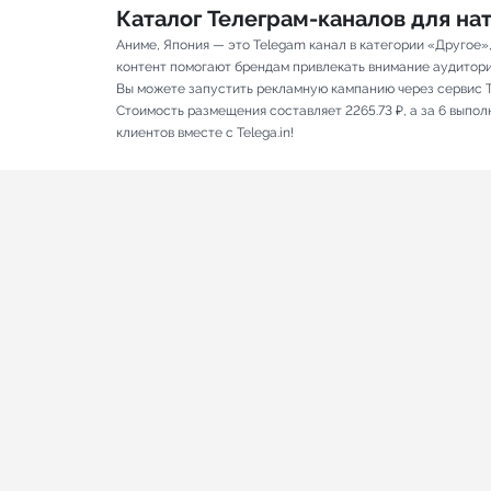
Каталог Телеграм-каналов для н
Аниме, Япония — это Telegam канал в категории «Другое»
контент помогают брендам привлекать внимание аудитории 
Вы можете запустить рекламную кампанию через сервис T
Стоимость размещения составляет 2265.73 ₽, а за 6 выпо
клиентов вместе с Telega.in!