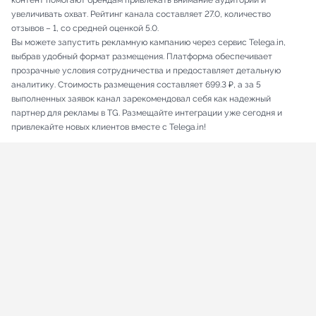
контент помогают брендам привлекать внимание аудитории и
увеличивать охват. Рейтинг канала составляет 27.0, количество
отзывов – 1, со средней оценкой 5.0.
Вы можете запустить рекламную кампанию через сервис Telega.in,
выбрав удобный формат размещения. Платформа обеспечивает
прозрачные условия сотрудничества и предоставляет детальную
аналитику. Стоимость размещения составляет 699.3 ₽, а за 5
выполненных заявок канал зарекомендовал себя как надежный
партнер для рекламы в TG. Размещайте интеграции уже сегодня и
привлекайте новых клиентов вместе с Telega.in!