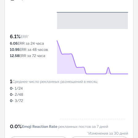
6.1%
ERR*
6.05
ERR за 24 часа
10.95
ERR за 48 часов
12.58
ERR за 72 часа
1
Среднее число рекламных размещений в месяц
0
- 1/24
0
- 2/48
0
- 3/72
0.0%
Emoji Reaction Rate
рекламных постов за 7 дней
*Изменения за 30 дней