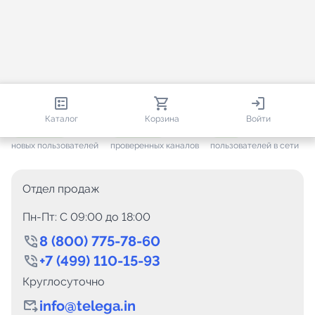
813 593
35 388
1 596
Каталог
Корзина
Войти
+ 7 557
за месяц
+ 1 412
за месяц
ONLINE
новых пользователей
проверенных каналов
пользователей в сети
Отдел продаж
Пн-Пт: C 09:00 до 18:00
8 (800) 775-78-60
+7 (499) 110-15-93
Круглосуточно
info@telega.in