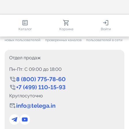
813 535
35 439
2 140
Каталог
Корзина
Войти
+ 7 584
за месяц
+ 1 424
за месяц
ONLINE
новых пользователей
проверенных каналов
пользователей в сети
Отдел продаж
Пн-Пт: C 09:00 до 18:00
8 (800) 775-78-60
+7 (499) 110-15-93
Круглосуточно
info@telega.in