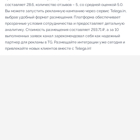
составляет 28.6, количество отзывов – 5, со средней оценкой 5.0.
Вы можете запустить рекламную кампанию через сервис Telega.in,
выбрав удобный формат размещения. Платформа обеспечивает
прозрачные условия сотрудничества и предоставляет детальную
аналитику. Стоимость размещения составляет 293.71 ₽, а за 10
выполненных заявок канал зарекомендовал себя как надежный
партнер для рекламы в TG. Размещайте интеграции уже сегодня и
привлекайте новых клиентов вместе с Telega.in!