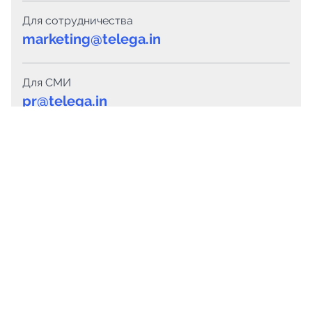
Для сотрудничества
marketing@telega.in
Для СМИ
pr@telega.in
Техподдержка
Telegram
MAX
Сервисы
Каталог каналов
Готовые предложения
Горящие предложения