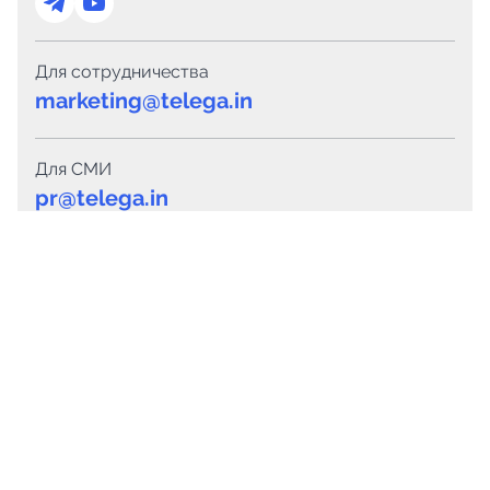
Для сотрудничества
marketing@telega.in
Для СМИ
pr@telega.in
Техподдержка
Telegram
MAX
Сервисы
Каталог каналов
Готовые предложения