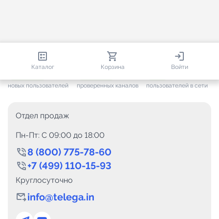
813 535
35 439
2 177
Каталог
Корзина
Войти
+ 7 584
за месяц
+ 1 424
за месяц
ONLINE
новых пользователей
проверенных каналов
пользователей в сети
Отдел продаж
Пн-Пт: C 09:00 до 18:00
8 (800) 775-78-60
+7 (499) 110-15-93
Круглосуточно
info@telega.in