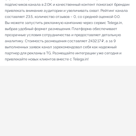
подписчиков канала в 2.0K и качественный контент помогают брендам
привлекать внимание аудитории и увеличивать охват. Рейтинг канала
составляет 23.5, количество отзывов – 0, со средней оценкой 0.0.
Вы можете запустить рекламную кампанию через сервис Telega.in,
выбрав удобный формат размещения. Платформа обеспечивает
прозрачные условия сотрудничества и предоставляет детальную
аналитику. Стоимость размещения составляет 2432.17 ₽, а за 9
выполненных заявок канал зарекомендовал себя как надежный
партнер для рекламы в TG. Размещайте интеграции уже сегодня и
привлекайте новых клиентов вместе с Telega.in!