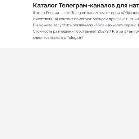
Каталог Телеграм-каналов для н
Школы России — это Telegam канал в категории «Образов
качественный контент помогают брендам привлекать вниман
Вы можете запустить рекламную кампанию через сервис T
Стоимость размещения составляет 20279.7 ₽, а за 37 вып
клиентов вместе с Telega.in!