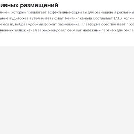
ативных размещений
ание», который предлагает эффективные форматы для размещения рекламных 
ие аудитории и увеличивать охват. Рейтинг канала составляет 173.6, количе
elega.in, выбрав удобный формат размещения. Платформа обеспечивает про
олненных заявок канал зарекомендовал себя как надежный партнер для рекл