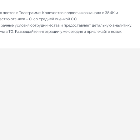
постов в Телеграмме. Количество подписчиков канала в 38.4K и
ство отзывов – 0, со средней оценкой 0.0.
зрачные условия сотрудничества и предоставляет детальную аналитику.
амы в TG. Размещайте интеграции уже сегодня и привлекайте новых