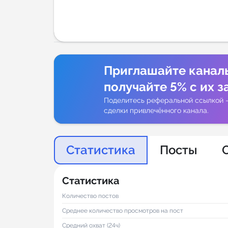
Аналитик
Приглашайте канал
получайте 5% с их з
Поделитесь реферальной ссылкой 
сделки привлечённого канала.
Статистика
Посты
Статистика
Количество постов
Среднее количество просмотров на пост
Средний охват (24ч)