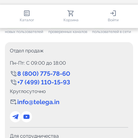
813 888
35 388
2 738
Каталог
Корзина
Войти
+ 7 471
за месяц
+ 1 469
за месяц
ONLINE
новых пользователей
проверенных каналов
пользователей в сети
Отдел продаж
Пн-Пт: C 09:00 до 18:00
8 (800) 775-78-60
+7 (499) 110-15-93
Круглосуточно
info@telega.in
Для сотрудничества