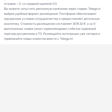
отзывов – 0, со средней оценкой 0.0.
Вы можете запустить рекламную кампанию через сервис Telega.in,
выбрав удобный формат размещения. Платформа обеспечивает
прозрачные условия сотрудничества и предоставляет детальную
аналитику. Стоимость размещения составляет 1678.32 ₽, а за 9
выполненных заявок канал зарекомендовал себя как надежный
партнер для рекламы в TG. Размещайте интеграции уже сегодня и
привлекайте новых клиентов вместе с Telega.in!