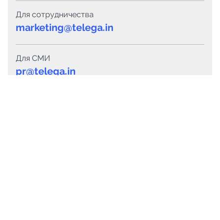
Для сотрудничества
marketing@telega.in
Для СМИ
pr@telega.in
Техподдержка
Telegram
MAX
Сервисы
Каталог каналов
Готовые предложения
Горящие предложения