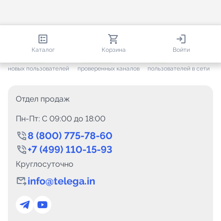
813 085
35 814
2 140
Каталог
Корзина
Войти
+ 7 704
за месяц
+ 1 501
за месяц
ONLINE
новых пользователей
проверенных каналов
пользователей в сети
Отдел продаж
Пн-Пт: C 09:00 до 18:00
8 (800) 775-78-60
+7 (499) 110-15-93
Круглосуточно
info@telega.in