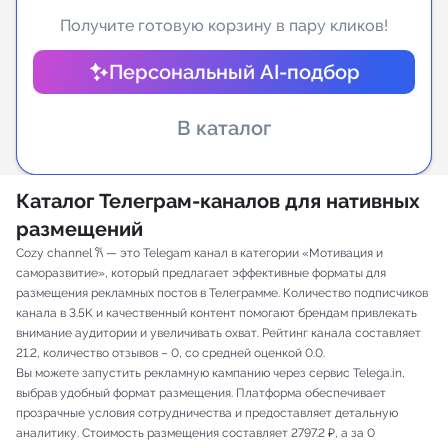
Получите готовую корзину в пару кликов!
Индивидуальное сопровождение
Персональный AI-подбор
Аналитика Telegram
В каталог
Каталог Телеграм-каналов для нативных
размещений
Cozy channel 𐙚 — это Telegam канал в категории «Мотивация и
саморазвитие», который предлагает эффективные форматы для
размещения рекламных постов в Телеграмме. Количество подписчиков
канала в 3.5K и качественный контент помогают брендам привлекать
внимание аудитории и увеличивать охват. Рейтинг канала составляет
21.2, количество отзывов – 0, со средней оценкой 0.0.
Вы можете запустить рекламную кампанию через сервис Telega.in,
выбрав удобный формат размещения. Платформа обеспечивает
прозрачные условия сотрудничества и предоставляет детальную
аналитику. Стоимость размещения составляет 2797.2 ₽, а за 0