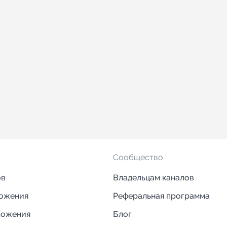
Сообщество
ов
Владельцам каналов
ложения
Реферальная программа
ложения
Блог