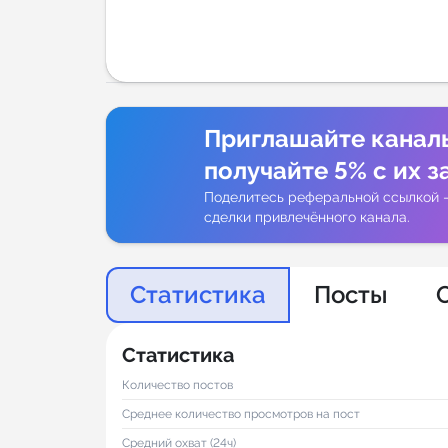
Аналитик
Приглашайте канал
получайте 5% с их з
Поделитесь реферальной ссылкой 
сделки привлечённого канала.
Статистика
Посты
Статистика
Количество постов
Среднее количество просмотров на пост
Средний охват (24ч)