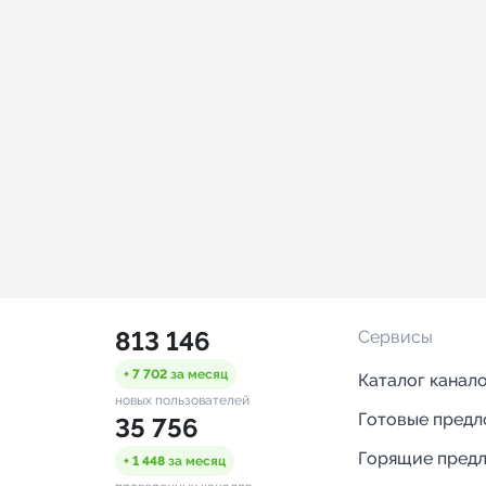
813 146
Сервисы
+ 7 702
за месяц
Каталог канал
новых пользователей
Готовые пред
35 756
Горящие пред
+ 1 448
за месяц