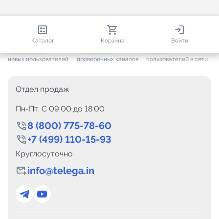
813 113
35 812
2 377
Каталог
Корзина
Войти
+ 7 702
за месяц
+ 1 497
за месяц
ONLINE
новых пользователей
проверенных каналов
пользователей в сети
Отдел продаж
Пн-Пт: C 09:00 до 18:00
8 (800) 775-78-60
+7 (499) 110-15-93
Круглосуточно
info@telega.in