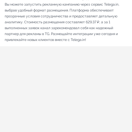
Вы можете запустить рекламную кампанию через сервис Telega.in,
выбрав удобный формат размещения. Платформа обеспечивает
прозрачные условия сотрудничества и предоставляет детальную
аналитику. Стоимость размещения составляет 629.37 ₽, а за 1
выполненных заявок канал зарекомендовал себя как надежный
партнер для рекламы в TG. Размещайте интеграции уже сегодня и
привлекайте новых клиентов вместе с Telega.in!