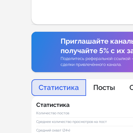
Аналитик
Приглашайте канал
получайте 5% с их з
Поделитесь реферальной ссылкой 
сделки привлечённого канала.
Статистика
Посты
Статистика
Количество постов
Среднее количество просмотров на пост
Средний охват (24ч)