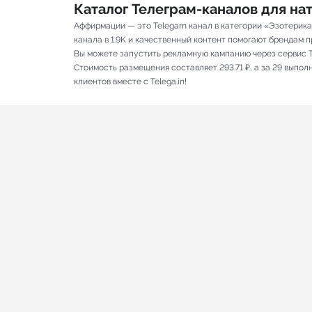
Каталог Телеграм-каналов для н
Аффирмации — это Telegam канал в категории «Эзотерика
канала в 1.9K и качественный контент помогают брендам пр
Вы можете запустить рекламную кампанию через сервис T
Стоимость размещения составляет 293.71 ₽, а за 29 выпо
клиентов вместе с Telega.in!