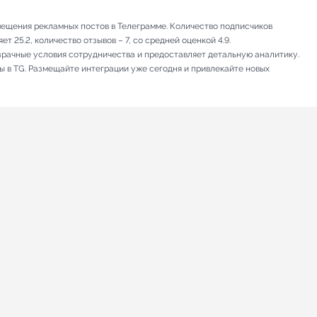
мещения рекламных постов в Телеграмме. Количество подписчиков
 25.2, количество отзывов – 7, со средней оценкой 4.9.
зрачные условия сотрудничества и предоставляет детальную аналитику.
ы в TG. Размещайте интеграции уже сегодня и привлекайте новых