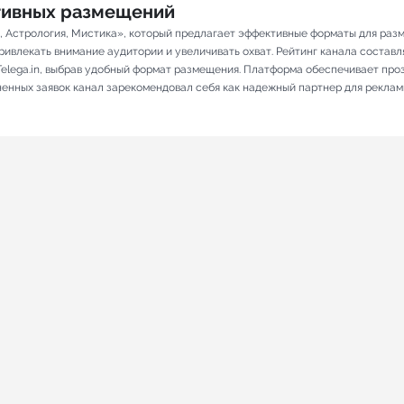
ативных размещений
, Астрология, Мистика», который предлагает эффективные форматы для раз
ивлекать внимание аудитории и увеличивать охват. Рейтинг канала составляет
elega.in, выбрав удобный формат размещения. Платформа обеспечивает про
лненных заявок канал зарекомендовал себя как надежный партнер для реклам