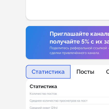
Аналитик
Приглашайте канал
получайте 5% с их з
Поделитесь реферальной ссылкой 
сделки привлечённого канала.
Статистика
Посты
Статистика
Количество постов
Среднее количество просмотров на пост
Средний охват (24ч)