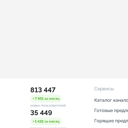
813 447
Сервисы
+ 7 631
за месяц
Каталог канал
новых пользователей
Готовые пред
35 449
Горящие пред
+ 1 432
за месяц