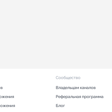
Сообщество
ов
Владельцам каналов
ложения
Реферальная программа
ложения
Блог