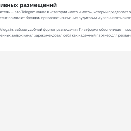
ативных размещений
дитель — это Telegam канал в категории «Авто и мото», который предлагае
тент помогают брендам привлекать внимание аудитории и увеличивать охват. 
elega.in, выбрав удобный формат размещения. Платформа обеспечивает про
лненных заявок канал зарекомендовал себя как надежный партнер для реклам