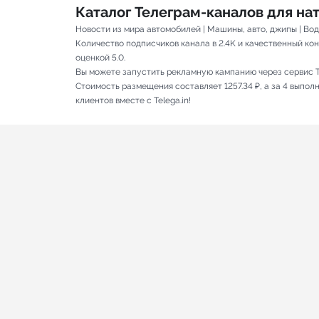
Каталог Телеграм-каналов для н
Новости из мира автомобилей | Машины, авто, джипы | Во
Количество подписчиков канала в 2.4K и качественный кон
оценкой 5.0.
Вы можете запустить рекламную кампанию через сервис T
Стоимость размещения составляет 1257.34 ₽, а за 4 выпо
клиентов вместе с Telega.in!