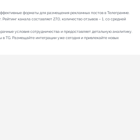
т эффективные форматы для размещения рекламных постов в Телеграмме.
Рейтинг канала составляет 27.0, количество отзывов – 1, со средней
зрачные условия сотрудничества и предоставляет детальную аналитику.
ы в TG. Размещайте интеграции уже сегодня и привлекайте новых