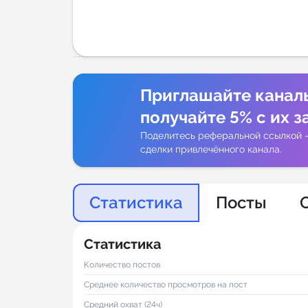
Аналитик
Приглашайте канал
получайте 5% с их з
Поделитесь реферальной ссылкой 
сделки привлечённого канала.
Статистика
Посты
Статистика
Количество постов
Среднее количество просмотров на пост
Средний охват (24ч)