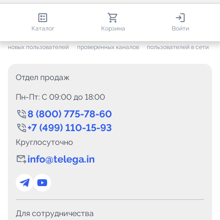
813 593
35 388
1 586
Каталог
Корзина
Войти
+ 7 557
за месяц
+ 1 412
за месяц
ONLINE
новых пользователей
проверенных каналов
пользователей в сети
Отдел продаж
Пн-Пт: C 09:00 до 18:00
8 (800) 775-78-60
+7 (499) 110-15-93
Круглосуточно
info@telega.in
Для сотрудничества