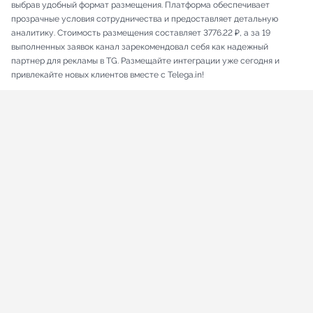
выбрав удобный формат размещения. Платформа обеспечивает
прозрачные условия сотрудничества и предоставляет детальную
аналитику. Стоимость размещения составляет 3776.22 ₽, а за 19
выполненных заявок канал зарекомендовал себя как надежный
партнер для рекламы в TG. Размещайте интеграции уже сегодня и
привлекайте новых клиентов вместе с Telega.in!