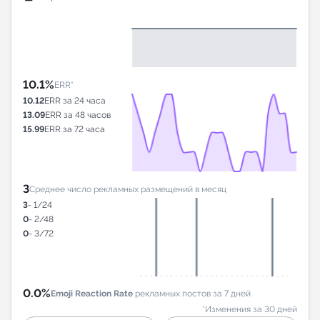
10.1%
ERR*
10.12
ERR за 24 часа
13.09
ERR за 48 часов
15.99
ERR за 72 часа
3
Среднее число рекламных размещений в месяц
3
- 1/24
0
- 2/48
0
- 3/72
0.0%
Emoji Reaction Rate
рекламных постов за 7 дней
*Изменения за 30 дней