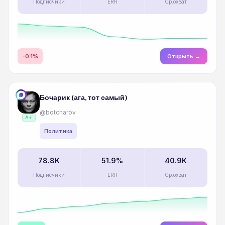
Подписчики
ERR
Ср.охват
-0.1%
Открыть →
Бочарик (ага, тот самый)
@botcharov
A+
Политика
78.8K
51.9%
40.9К
Подписчики
ERR
Ср.охват