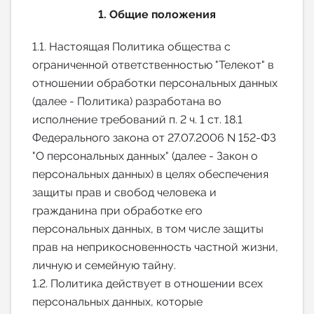
1. Общие положения
Индивидуальное сопровождение
1.1. Настоящая Политика общества с
Аналитика Telegram
ограниченной ответственностью "Телекот" в
отношении обработки персональных данных
(далее - Политика) разработана во
исполнение требований п. 2 ч. 1 ст. 18.1
Федерального закона от 27.07.2006 N 152-ФЗ
"О персональных данных" (далее - Закон о
персональных данных) в целях обеспечения
защиты прав и свобод человека и
гражданина при обработке его
персональных данных, в том числе защиты
прав на неприкосновенность частной жизни,
личную и семейную тайну.
1.2. Политика действует в отношении всех
персональных данных, которые