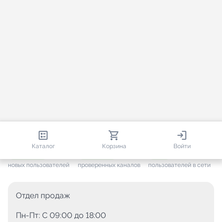
813 400
35 475
1 695
Каталог
Корзина
Войти
+ 7 656
за месяц
+ 1 445
за месяц
ONLINE
новых пользователей
проверенных каналов
пользователей в сети
Отдел продаж
Пн-Пт: C 09:00 до 18:00