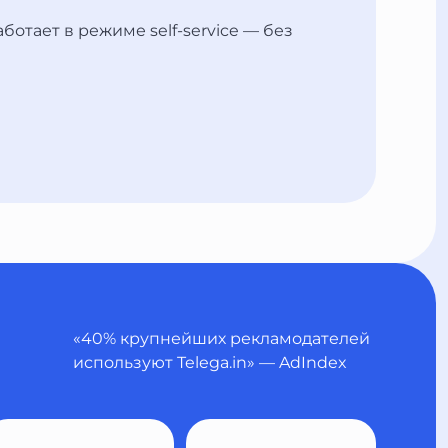
ботает в режиме self-service — без
«40% крупнейших рекламодателей
используют Telega.in» — AdIndex