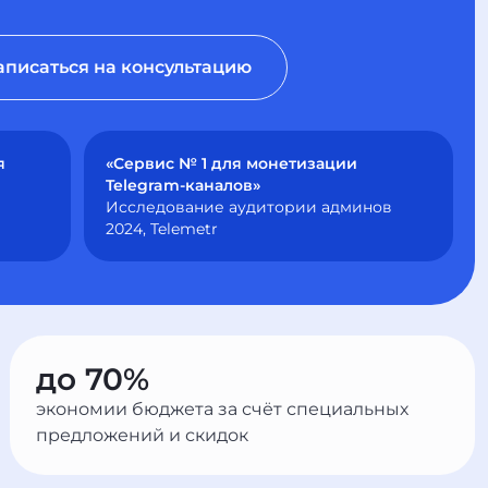
аписаться на консультацию
я
«Сервис № 1 для монетизации
Telegram-каналов»
Исследование аудитории админов
2024, Telemetr
до 70%
экономии бюджета за счёт специальных
предложений и скидок