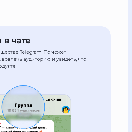
 в чате
бществе Telegram. Поможет
 вовлечь аудиторию и увидеть, что
одукте