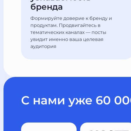
бренда
Формируйте доверие к бренду и
продуктам. Продвигайтесь в
тематических каналах — посты
увидит именно ваша целевая
аудитория
С нами уже 60 0