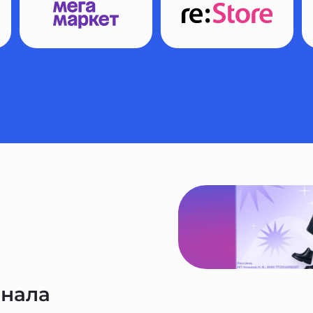
анала