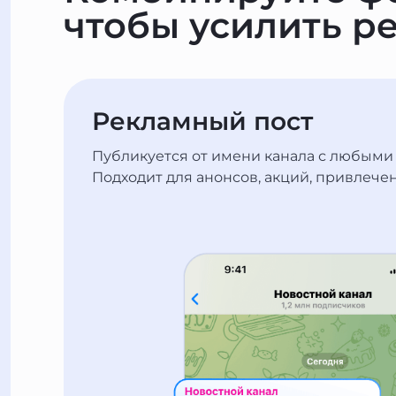
чтобы усилить ре
Рекламный пост
Публикуется от имени канала с любыми
Подходит для анонсов, акций, привлече