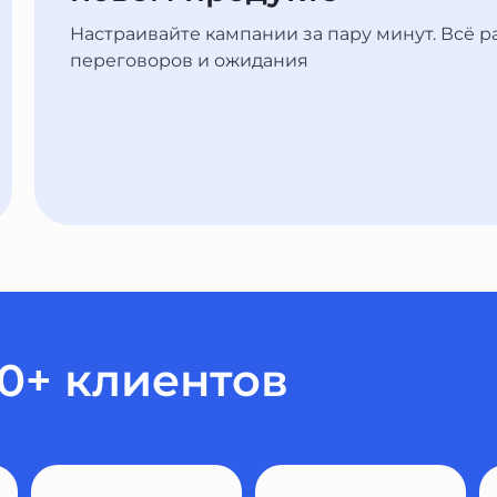
Настраивайте кампании за пару минут. Всё ра
переговоров и ожидания
00+ клиентов