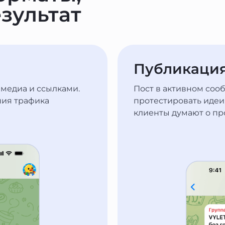
зультат
Публикация
 медиа и ссылками.
Пост в активном соо
ния трафика
протестировать идеи,
клиенты думают о пр