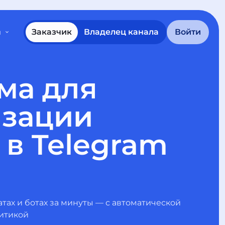
Заказчик
Владелец канала
Войти
ы
ма для
изации
в Telegram
атах и ботах за минуты — с автоматической
итикой