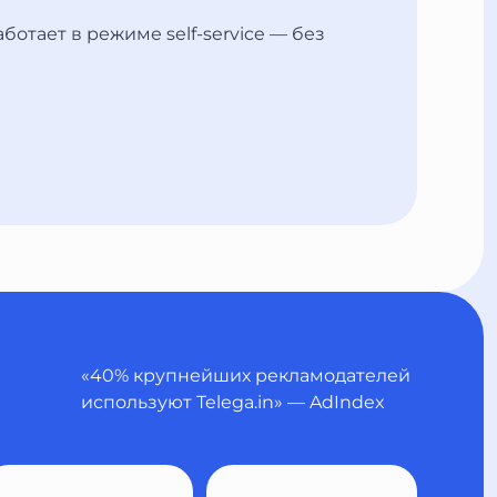
ботает в режиме self-service — без
«40% крупнейших рекламодателей
используют Telega.in» — AdIndex