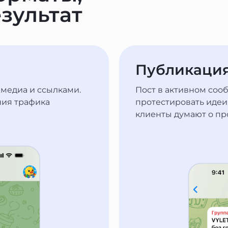
зультат
Публикация
 медиа и ссылками.
Пост в активном соо
ния трафика
протестировать идеи,
клиенты думают о пр