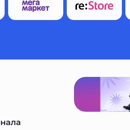
анала