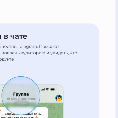
 в чате
бществе Telegram. Поможет
 вовлечь аудиторию и увидеть, что
одукте