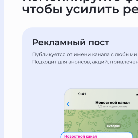
чтобы усилить ре
Рекламный пост
Публикуется от имени канала с любыми
Подходит для анонсов, акций, привлече