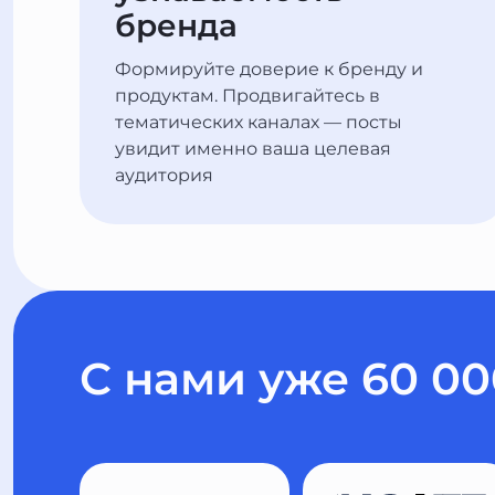
бренда
Формируйте доверие к бренду и
продуктам. Продвигайтесь в
тематических каналах — посты
увидит именно ваша целевая
аудитория
С нами уже 60 0