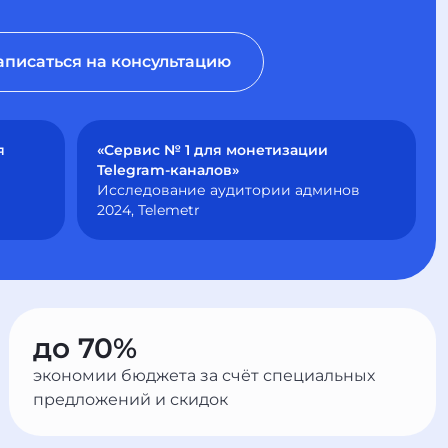
аписаться на консультацию
я
«Сервис № 1 для монетизации
Telegram-каналов»
Исследование аудитории админов
2024, Telemetr
до 70%
экономии бюджета за счёт специальных
предложений и скидок