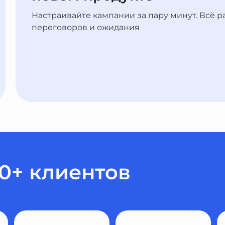
Настраивайте кампании за пару минут. Всё ра
переговоров и ожидания
00+ клиентов