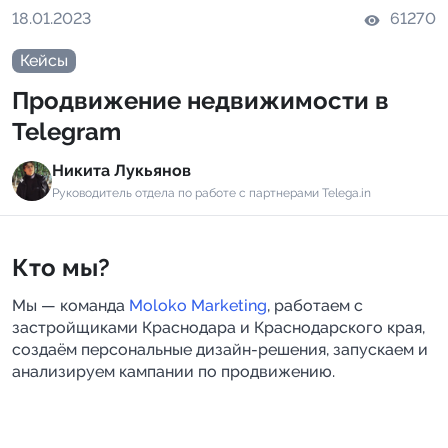
18.01.2023
61270
Индивидуальное сопровождение
Кейсы
Аналитика Telegram
Продвижение недвижимости в
Telegram
Никита Лукьянов
Руководитель отдела по работе с партнерами Telega.in
Кто мы?
Мы — команда 
Moloko Marketing
, работаем с 
застройщиками Краснодара и Краснодарского края, 
создаём персональные дизайн-решения, запускаем и 
анализируем кампании по продвижению.