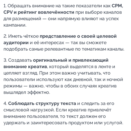
1. Обращать внимание на такие показатели как 
CPM, 
CPV и рейтинг вовлечённости
 при выборе каналов 
для размещений — они напрямую влияют на успех 
кампании.
2. Иметь чёткое 
представление о своей целевой 
аудитории
 и её интересах — так вы сможете 
подобрать самые релевантные по тематикам каналы.
3. Создавать 
оригинальный и привлекающий 
внимание креатив
, который выделятся в ленте и 
цепляет взгляд. При этом важно учитывать, что 
пользователи используют как дневной, так и ночной 
режимы — важно, чтобы в обоих случаях креатив 
вышлядел эффектно.
4. 
Соблюдать структуру текста
 и следить за его 
смысловой нагрузкой. Если креатив привлечёт 
внимание пользователя, то текст должен его 
удержать и заинтересовать продуктом или услугой.