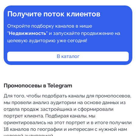
Получите поток клиентов
Откройте подборку каналов в нише
"
Недвижимость
" и запускайте продвижение на
целевую аудиторию уже сегодня!
В каталог
Промопосевы в Telegram
Для того, чтобы подобрать каналы для промопосевов, 
мы провели анализ аудитории на основе данных из 
отдела продаж застройщика и сформировали 
портрет клиента. Подбирая каналы, мы 
ориентировались на этот портрет и в итоге получили 
18 каналов по географии и интересам с нужной нам 
целевой аудиторией.