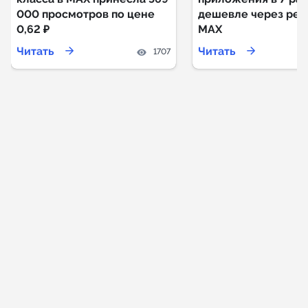
000 просмотров по цене
дешевле через рек
0,62 ₽
MAX
Читать
Читать
1707