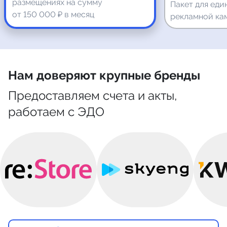
размещениях на сумму
Пакет для еди
от 150 000 ₽ в месяц
рекламной ка
Нам доверяют крупные бренды
Предоставляем счета и акты,
работаем с ЭДО