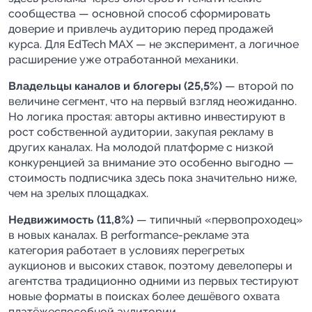
сообщества — основной способ сформировать
доверие и привлечь аудиторию перед продажей
курса. Для EdTech MAX — не эксперимент, а логичное
расширение уже отработанной механики.
Владельцы каналов и блогеры (25,5%)
— второй по
величине сегмент, что на первый взгляд неожиданно.
Но логика простая: авторы активно инвестируют в
рост собственной аудитории, закупая рекламу в
других каналах. На молодой платформе с низкой
конкуренцией за внимание это особенно выгодно —
стоимость подписчика здесь пока значительно ниже,
чем на зрелых площадках.
Недвижимость (11,8%)
— типичный «первопроходец»
в новых каналах. В performance-рекламе эта
категория работает в условиях перегретых
аукционов и высоких ставок, поэтому девелоперы и
агентства традиционно одними из первых тестируют
новые форматы в поисках более дешёвого охвата
платёжеспособной аудитории.