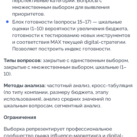
перспективные категории. Вопросы с
множественным выбором для выявления
приоритетов.
Блок готовности (вопросы 15–17) — шкальные
оценки (1–10) вероятности увеличения бюджета,
готовности к тестированию новых инструментов
и соответствия MAX текущей digital-стратегии.
Позволяет построить индекс готовности.
Типы вопросов:
закрытые с единственным выбором,
закрытые с множественным выбором, шкальные (1–
10).
Методы анализа:
частотный анализ, кросс-табуляция
(по типу компании, размеру бюджета, этапу
использования), анализ средних значений по
шкальным вопросам, сегментный анализ.
Ограничения
Выборка репрезентирует профессиональное
сообщество рынка influence-маркетинга и digital-