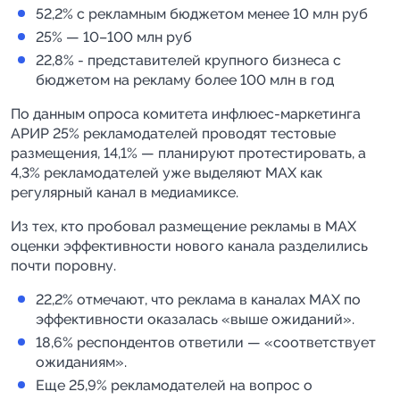
52,2% с рекламным бюджетом менее 10 млн руб
25% — 10–100 млн руб
22,8% - представителей крупного бизнеса с
бюджетом на рекламу более 100 млн в год
По данным опроса комитета инфлюес-маркетинга
АРИР 25% рекламодателей проводят тестовые
размещения, 14,1% — планируют протестировать, а
4,3% рекламодателей уже выделяют MAX как
регулярный канал в медиамиксе.
Из тех, кто пробовал размещение рекламы в MAX
оценки эффективности нового канала разделились
почти поровну.
22,2% отмечают, что реклама в каналах MAX по
эффективности оказалась «выше ожиданий».
18,6% респондентов ответили — «соответствует
ожиданиям».
Еще 25,9% рекламодателей на вопрос о