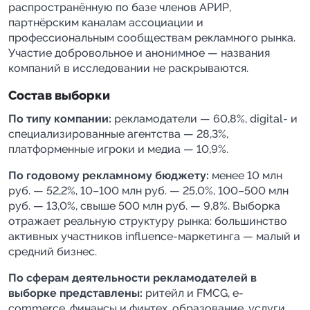
распространённую по базе членов АРИР,
партнёрским каналам ассоциации и
профессиональным сообществам рекламного рынка.
Участие добровольное и анонимное — названия
компаний в исследовании не раскрываются.
Состав выборки
По типу компании:
рекламодатели — 60,8%, digital- и
специализированные агентства — 28,3%,
платформенные игроки и медиа — 10,9%.
По годовому рекламному бюджету:
менее 10 млн
руб. — 52,2%, 10–100 млн руб. — 25,0%, 100–500 млн
руб. — 13,0%, свыше 500 млн руб. — 9,8%. Выборка
отражает реальную структуру рынка: большинство
активных участников influence-маркетинга — малый и
средний бизнес.
По сферам деятельности рекламодателей в
выборке представлены:
ритейл и FMCG, e-
commerce, финансы и финтех, образование, услуги