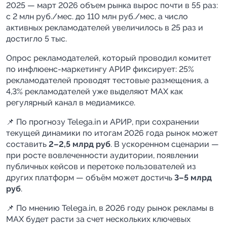
2025 — март 2026 объем рынка вырос почти в 55 раз:
с 2 млн руб./мес. до 110 млн руб./мес, а число
активных рекламодателей увеличилось в 25 раз и
достигло 5 тыс.
Опрос рекламодателей, который проводил комитет
по инфлюенс-маркетингу АРИР фиксирует: 25%
рекламодателей проводят тестовые размещения, а
4,3% рекламодателей уже выделяют MAX как
регулярный канал в медиамиксе.
📌 По прогнозу Telega.in и АРИР, при сохранении
текущей динамики по итогам 2026 года рынок может
составить
2–2,5 млрд руб
. В ускоренном сценарии —
при росте вовлеченности аудитории, появлении
публичных кейсов и перетоке пользователей из
других платформ — объём может достичь
3–5 млрд
руб
.
📌 По мнению Telega.in, в 2026 году рынок рекламы в
MAX будет расти за счет нескольких ключевых