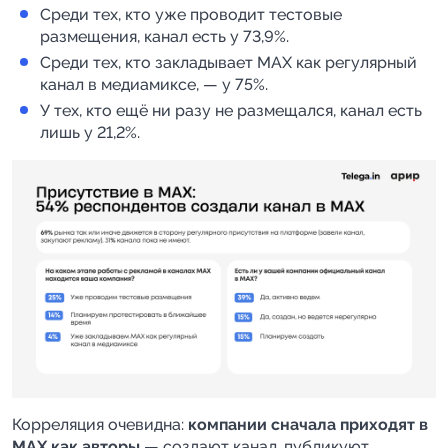
Среди тех, кто уже проводит тестовые
размещения, канал есть у 73,9%.
Среди тех, кто закладывает MAX как регулярный
канал в медиамиксе, — у 75%.
У тех, кто ещё ни разу не размещался, канал есть
лишь у 21,2%.
Корреляция очевидна:
компании сначала приходят в
MAX как авторы
— создают канал, публикуют