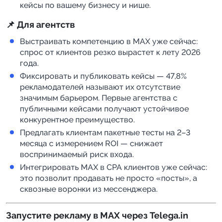
кейсы по вашему бизнесу и нише.
📌 Для агентств
Выстраивать компетенцию в MAX уже сейчас:
спрос от клиентов резко вырастет к лету 2026
года.
Фиксировать и публиковать кейсы — 47,8%
рекламодателей называют их отсутствие
значимым барьером. Первые агентства с
публичными кейсами получают устойчивое
конкурентное преимущество.
Предлагать клиентам пакетные тесты на 2–3
месяца с измерением ROI — снижает
воспринимаемый риск входа.
Интегрировать MAX в CPA клиентов уже сейчас:
это позволит продавать не просто «посты», а
сквозные воронки из мессенджера.
Запустите рекламу в MAX через Telega.in