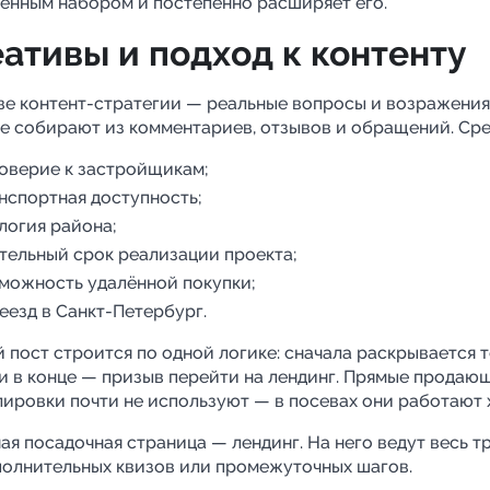
енным набором и постепенно расширяет его.
ативы и подход к контенту
ве контент-стратегии — реальные вопросы и возражения
е собирают из комментариев, отзывов и обращений. Сре
оверие к застройщикам;
нспортная доступность;
логия района;
тельный срок реализации проекта;
можность удалённой покупки;
еезд в Санкт-Петербург.
 пост строится по одной логике: сначала раскрывается т
и в конце — призыв перейти на лендинг. Прямые продаю
ировки почти не используют — в посевах они работают 
ая посадочная страница — лендинг. На него ведут весь т
полнительных квизов или промежуточных шагов.