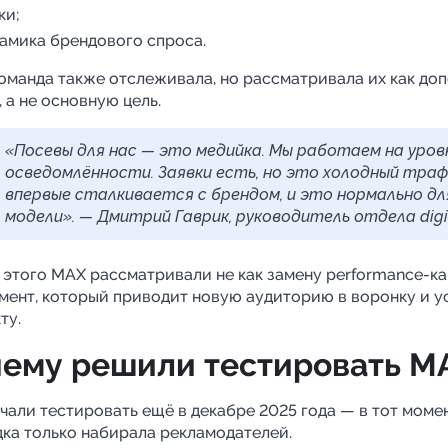
ки;
амика брендового спроса.
оманда также отслеживала, но рассматривала их как до
 а не основную цель.
«Посевы для нас — это медийка. Мы работаем на уров
осведомлённости. Заявки есть, но это холодный траф
впервые сталкивается с брендом, и это нормально дл
модели». — Дмитрий Гаврик, руководитель отдела dig
т этого MAX рассматривали не как замену performance-кан
мент, который приводит новую аудиторию в воронку и у
ту.
ему решили тестировать M
чали тестировать ещё в декабре 2025 года — в тот момен
ка только набирала рекламодателей.