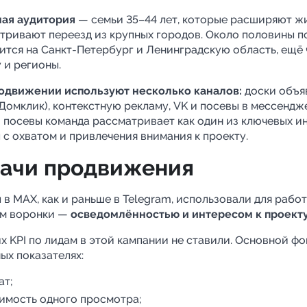
ая аудитория
— семьи 35–44 лет, которые расширяют ж
тривают переезд из крупных городов. Около половины п
ится на Санкт-Петербург и Ленинградскую область, ещё 
 и регионы.
родвижении используют несколько каналов:
доски объя
Домклик), контекстную рекламу, VK и посевы в мессендж
 посевы команда рассматривает как один из ключевых и
 с охватом и привлечения внимания к проекту.
ачи продвижения
 в MAX, как и раньше в Telegram, использовали для рабо
м воронки —
осведомлённостью и интересом к проект
х KPI по лидам в этой кампании не ставили. Основной фо
ых показателях:
ат;
имость одного просмотра;