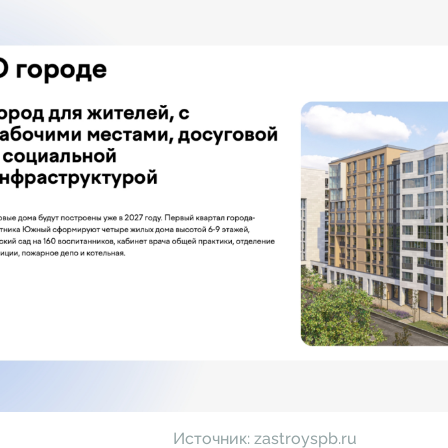
Источник:
zastroyspb.ru