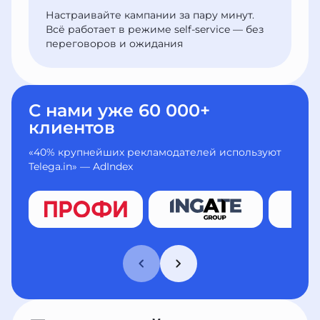
Настраивайте кампании за пару минут.
Всё работает в режиме self-service — без
переговоров и ожидания
С нами уже 60 000+
клиентов
«40% крупнейших рекламодателей используют
Telega.in» — AdIndex