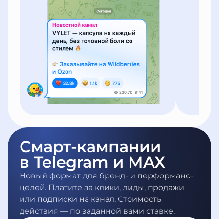
Смарт-кампании
в Telegram и MAX
Новый формат для бренд- и перформанс-
целей. Платите за клики, лиды, продажи
или подписки на канал. Стоимость
действия — по заданной вами ставке.