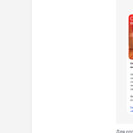
Для от