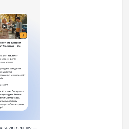
альную ссылку —