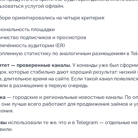
ьзоваться услугой офлайн.
боре ориентировались на четыре критерия:
иональность площадки
ичество подписчиков и просмотров
лечённость аудитории (ER)
опленную статистику по аналогичным размещениям в Te
тет — проверенные каналы.
У команды уже был сформи
ок, которые стабильно дают хороший результат: низкий 
в, длительное время на сайте. Если такой канал появлялс
яли в размещение в первую очередь.
ка
— городские и региональные новостные каналы. По оп
 они лучше всего работают для продвижения займов и у
ения.
ивы
использовали те же, что и в Telegram — отдельные м
овили.