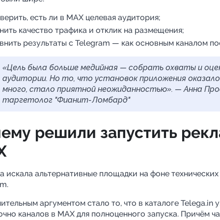
верить, есть ли в MAX целевая аудитория;
нить качество трафика и отклик на размещения;
внить результаты с Telegram — как основным каналом по
«Цель была больше медийная — собрать охваты и оце
аудитории. Но то, что установок приложения оказал
много, стало приятной неожиданностью». — Анна Про
таргетолог "Фианит-Ломбард"
ему решили запустить рекл
Х
а искала альтернативные площадки на фоне технических
am.
ительным аргументом стало то, что в каталоге Telega.in 
очно каналов в MAX для полноценного запуска. Причём ча