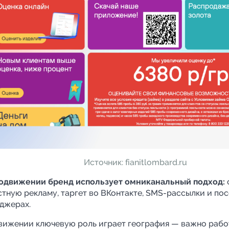
Источник:
fianitlombard.ru
родвижении бренд использует омниканальный подход:
стную рекламу, таргет во ВКонтакте, SMS-рассылки и пос
джерах.
вижении ключевую роль играет география — важно рабо