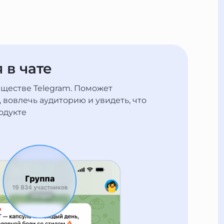
 в чате
бществе Telegram. Поможет
 вовлечь аудиторию и увидеть, что
одукте