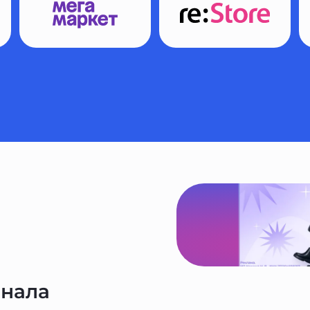
анала