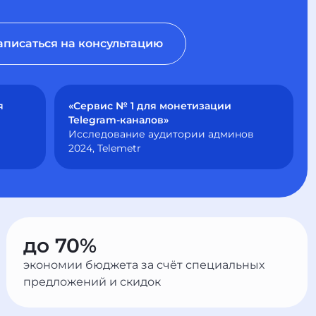
аписаться на консультацию
я
«Сервис № 1 для монетизации
Telegram-каналов»
Исследование аудитории админов
2024, Telemetr
до 70%
экономии бюджета за счёт специальных
предложений и скидок