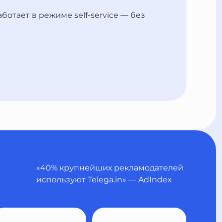
ботает в режиме self-service — без
«40% крупнейших рекламодателей
используют Telega.in» — AdIndex