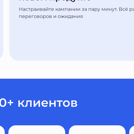
Настраивайте кампании за пару минут. Всё ра
переговоров и ожидания
00+ клиентов