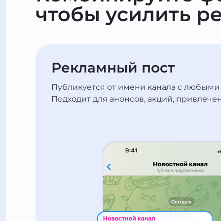
чтобы усилить ре
Рекламный пост
Публикуется от имени канала с любыми
Подходит для анонсов, акций, привлече