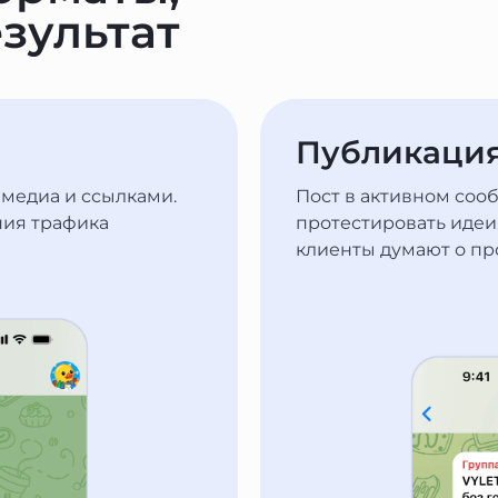
зультат
Публикация
 медиа и ссылками.
Пост в активном соо
ния трафика
протестировать идеи,
клиенты думают о пр