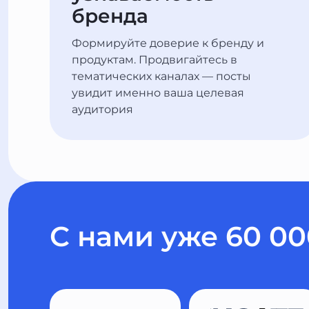
бренда
Формируйте доверие к бренду и
продуктам. Продвигайтесь в
тематических каналах — посты
увидит именно ваша целевая
аудитория
С нами уже 60 0