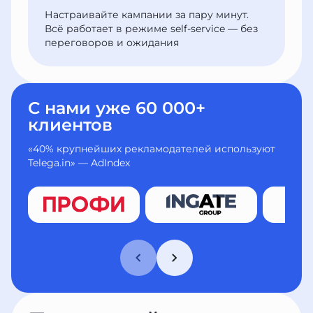
Настраивайте кампании за пару минут.
Всё работает в режиме self-service — без
переговоров и ожидания
С нами уже 60 000+
клиентов
«40% крупнейших рекламодателей используют
Telega.in» — AdIndex