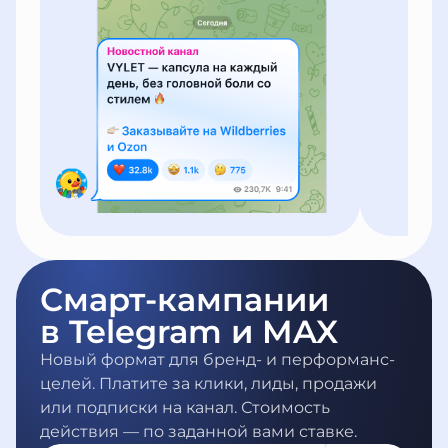
Смарт-кампании
в Telegram и MAX
Новый формат для бренд- и перформанс-
целей. Платите за клики, лиды, продажи
или подписки на канал. Стоимость
действия — по заданной вами ставке.